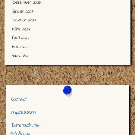
Dezember 2026
Januar 2027
Februar 2027
März 2027
April 2027
Mai 2027
Vorschau
Kontakt
Impressum
Datenschutz-
erklärung