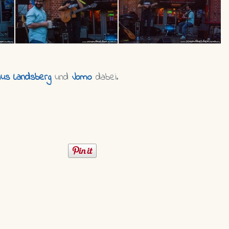
us Landsberg
und
Jomo
dabei.