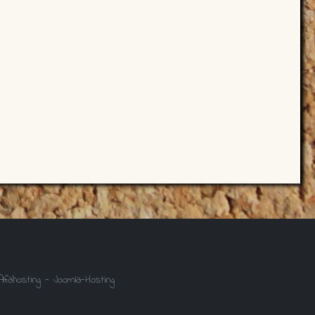
 die Nutzererfahrung zu verbessern (Tracking Cookies). Sie können selbst