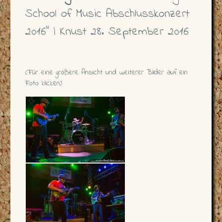
School of Music Abschlusskonzert
2016" | Knust 28. September 2016
(Für eine größere Ansicht und weiterer Bilder auf ein
Foto klicken)