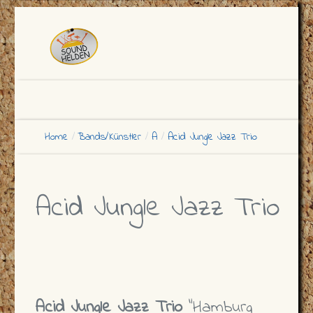
Home
Bands/Künstler
A
Acid Jungle Jazz Trio
Acid Jungle Jazz Trio
Acid Jungle Jazz Trio
"Hamburg