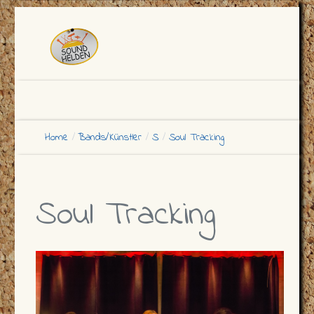
Home
Bands/Künstler
S
Soul Tracking
Soul Tracking