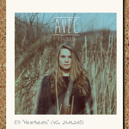
EP "Heartbeats" (VÖ.: 27.11.2015)