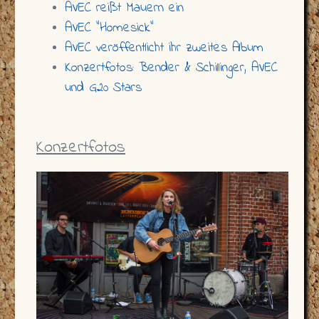
AVEC reißt Mauern ein
AVEC "Homesick"
AVEC veröffentlicht ihr zweites Album
Konzertfotos: Bender & Schillinger, AVEC
und G20 Stars
Konzertfotos