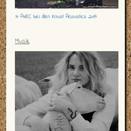
»
AVEC bei den Knust Acoustics 2017
Musik