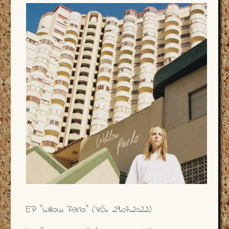
EP "Willow Parlo" (VÖ.: 29.07.2022)