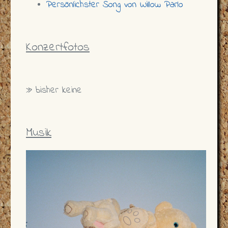
Persönlichster Song von Willow Parlo
Konzertfotos
» bisher keine
Musik