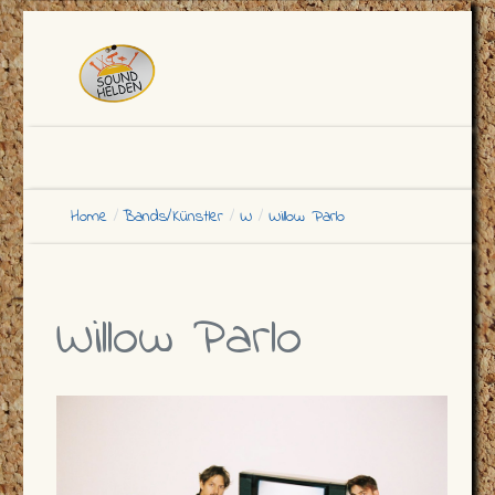
Home
Bands/Künstler
W
Willow Parlo
Willow Parlo