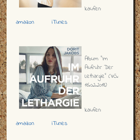
kaufen:
amazon
iTunes
Album "Im
Aufruhr Der
Lethargie" (VÖ.:
16.02.2018)
kaufen:
amazon
iTunes