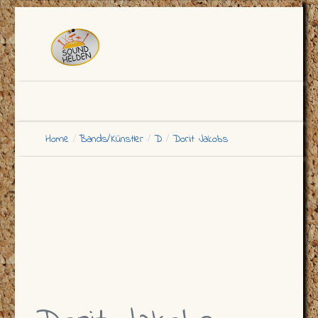
Home
Bands/Künstler
D
Dorit Jakobs